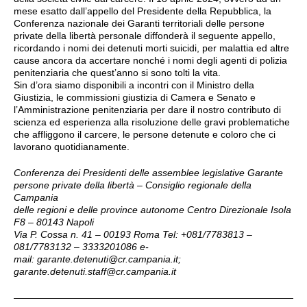
mese esatto dall’appello del Presidente della Repubblica, la
Conferenza nazionale dei Garanti territoriali delle persone
private della libertà personale diffonderà il seguente appello,
ricordando i nomi dei detenuti morti suicidi, per malattia ed altre
cause ancora da accertare nonché i nomi degli agenti di polizia
penitenziaria che quest’anno si sono tolti la vita.
Sin d’ora siamo disponibili a incontri con il Ministro della
Giustizia, le commissioni giustizia di Camera e Senato e
l’Amministrazione penitenziaria per dare il nostro contributo di
scienza ed esperienza alla risoluzione delle gravi problematiche
che affliggono il carcere, le persone detenute e coloro che ci
lavorano quotidianamente.
Conferenza dei Presidenti delle assemblee legislative Garante
persone private della libertà – Consiglio regionale della
Campania
delle regioni e delle province autonome Centro Direzionale Isola
F8 – 80143 Napoli
Via P. Cossa n. 41 – 00193 Roma Tel: +081/7783813 –
081/7783132 – 3333201086 e-
mail:
garante.detenuti@cr.campania.it
;
garante.detenuti.staff@cr.campania.it