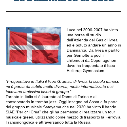
Luca nel 2006-2007 ha vinto
una borsa di studio
dell’Azienda del Gas di Ivrea
ed è potuto andare un anno in
Danimarca. Da Ivrea è partito
per Gentofte a pochi
chilometri da Copenagehen
dove ha frequentato il liceo
Hellerup Gymnasium.
“
Frequentavo in Italia il liceo Gramsci di Ivrea; la scuola danese
mi è parsa da subito molto diversa, molto informatizzata e si
facevano tantissimi lavori di gruppo.
”
Tornato in Italia si è laureato al Dams di Torino e al
conservatorio in tromba jazz. Oggi insegna ad Aosta e fa parte
del gruppo musicale Satoyama che nel 2020 ha vinto il bando
SIAE “Per chi Crea” che gli ha permesso di realizzare un tour
musicale green, utilizzando come mezzo di trasporto la Ferrovia
Transmongolica e attraversando tutta la Russia.