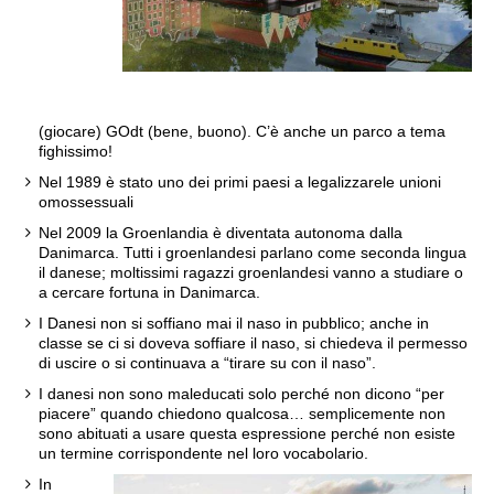
(giocare) GOdt (bene, buono). C’è anche un parco a tema
fighissimo!
Nel 1989 è stato uno dei primi paesi a legalizzarele unioni
omossessuali
Nel 2009 la Groenlandia è diventata autonoma dalla
Danimarca. Tutti i groenlandesi parlano come seconda lingua
il danese; moltissimi ragazzi groenlandesi vanno a studiare o
a cercare fortuna in Danimarca.
I Danesi non si soffiano mai il naso in pubblico; anche in
classe se ci si doveva soffiare il naso, si chiedeva il permesso
di uscire o si continuava a “tirare su con il naso”.
I danesi non sono maleducati solo perché non dicono “per
piacere” quando chiedono qualcosa… semplicemente non
sono abituati a usare questa espressione perché non esiste
un termine corrispondente nel loro vocabolario.
In