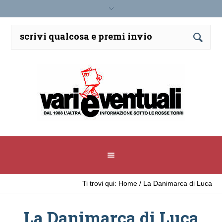
Ti trovi qui:
Home
/
La Danimarca di Luca
La Danimarca di Luca