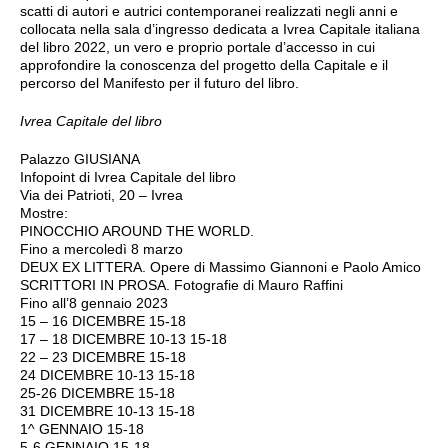
scatti di autori e autrici contemporanei realizzati negli anni e
collocata nella sala d’ingresso dedicata a Ivrea Capitale italiana
del libro 2022, un vero e proprio portale d’accesso in cui
approfondire la conoscenza del progetto della Capitale e il
percorso del Manifesto per il futuro del libro.
Ivrea Capitale del libro
Palazzo GIUSIANA
Infopoint di Ivrea Capitale del libro
Via dei Patrioti, 20 – Ivrea
Mostre:
PINOCCHIO AROUND THE WORLD.
Fino a mercoledì 8 marzo
DEUX EX LITTERA. Opere di Massimo Giannoni e Paolo Amico
SCRITTORI IN PROSA. Fotografie di Mauro Raffini
Fino all’8 gennaio 2023
15 – 16 DICEMBRE 15-18
17 – 18 DICEMBRE 10-13 15-18
22 – 23 DICEMBRE 15-18
24 DICEMBRE 10-13 15-18
25-26 DICEMBRE 15-18
31 DICEMBRE 10-13 15-18
1^ GENNAIO 15-18
5-6 GENNAIO 15-18