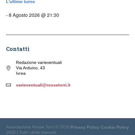
L'ultimo turno
- 8 Agosto 2026 @ 21:30
Contatti
Redazione varieventuali
Via Arduino, 43
Ivrea
varieventuali@rossetorri.it
Associazione Rosse Torri © 2018-
Privacy Policy
Cookie Policy
2025 | Tutti i diritti riservati