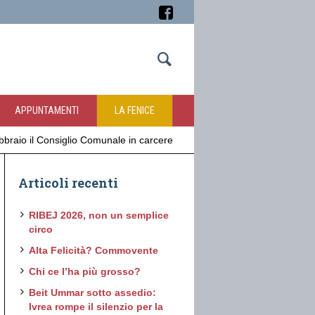
APPUNTAMENTI
LA FENICE
bbraio il Consiglio Comunale in carcere
Articoli recenti
RIBEJ 2026, non un semplice
circo
Alta Felicità? Commovente
Chi ce l’ha più grosso?
Beit Ummar sotto assedio:
Ivrea rompe il silenzio per la