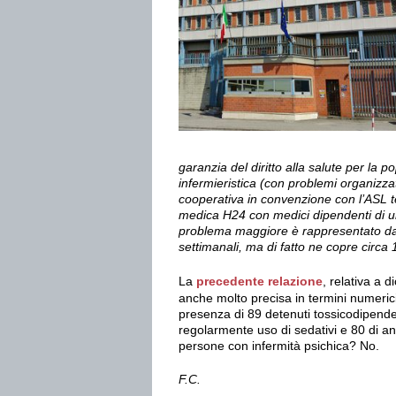
garanzia del diritto alla salute per la po
infermieristica (con problemi organizz
cooperativa in convenzione con l’ASL te
medica H24 con medici dipendenti di un
problema maggiore è rappresentato dal
settimanali, ma di fatto ne copre circa 
La
precedente relazione
, relativa a 
anche molto precisa in termini numerici
presenza di 89 detenuti tossicodipenden
regolarmente uso di sedativi e 80 di an
persone con infermità psichica? No.
F.C.