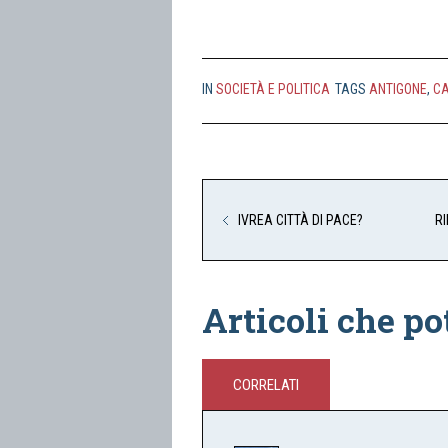
IN
SOCIETÀ E POLITICA
TAGS
ANTIGONE
,
C
IVREA CITTÀ DI PACE?
R
Articoli che po
CORRELATI