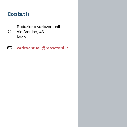
Contatti
Redazione varieventuali
Via Arduino, 43
Ivrea
varieventuali@rossetorri.it