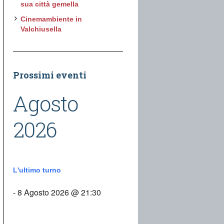
sua città gemella
Cinemambiente in
Valchiusella
Prossimi eventi
Agosto
2026
L'ultimo turno
- 8 Agosto 2026 @ 21:30