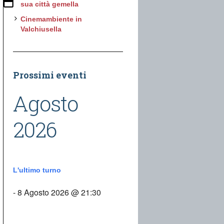
sua città gemella
Cinemambiente in
Valchiusella
Prossimi eventi
Agosto
2026
L'ultimo turno
- 8 Agosto 2026 @ 21:30