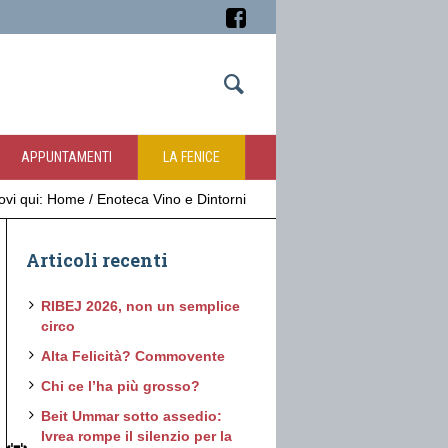
APPUNTAMENTI
LA FENICE
rovi qui:
Home
/
Enoteca Vino e Dintorni
Articoli recenti
RIBEJ 2026, non un semplice
circo
Alta Felicità? Commovente
Chi ce l’ha più grosso?
Beit Ummar sotto assedio:
Ivrea rompe il silenzio per la