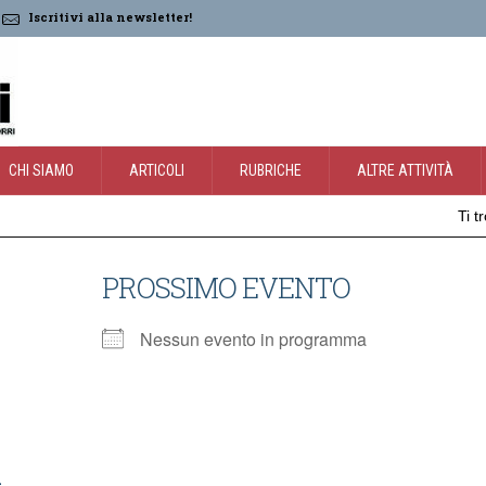
Iscritivi alla newsletter!
CHI SIAMO
ARTICOLI
RUBRICHE
ALTRE ATTIVITÀ
Ti t
PROSSIMO EVENTO
Nessun evento in programma
i