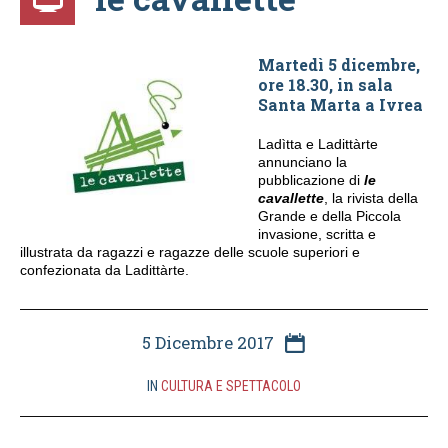
Martedì 5 dicembre,
ore 18.30, in sala
Santa Marta a Ivrea
Ladìtta e Ladittàrte
annunciano la
pubblicazione di
le
cavallette
, la rivista della
Grande e della Piccola
invasione, scritta e
illustrata da ragazzi e ragazze delle scuole superiori e
confezionata da Ladittàrte.
5 Dicembre 2017
IN
CULTURA E SPETTACOLO