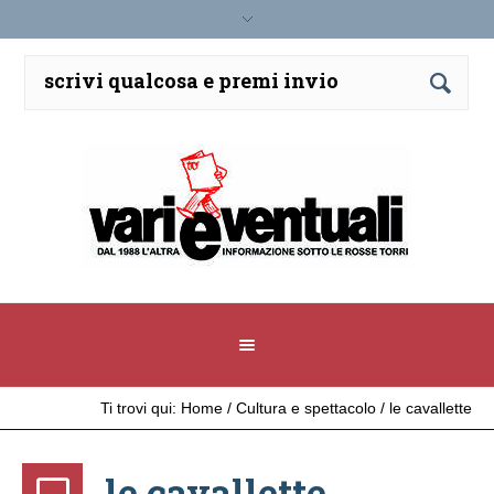
Ti trovi qui:
Home
/
Cultura e spettacolo
/
le cavallette
le cavallette