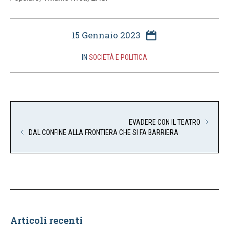
15 Gennaio 2023
IN
SOCIETÀ E POLITICA
EVADERE CON IL TEATRO
DAL CONFINE ALLA FRONTIERA CHE SI FA BARRIERA
Articoli recenti