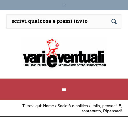
Ti trovi qui:
Home
/
Società e politica
/
Italia, pensaci! E,
soprattutto, RIpensaci!