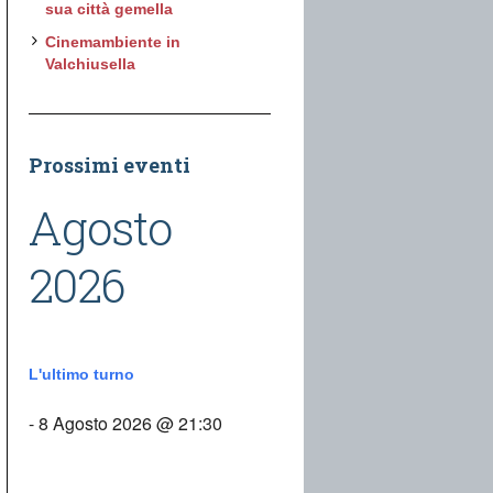
sua città gemella
Cinemambiente in
Valchiusella
Prossimi eventi
Agosto
2026
L'ultimo turno
- 8 Agosto 2026 @ 21:30