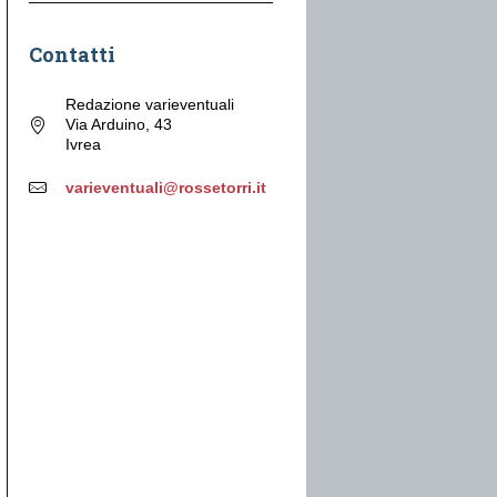
Contatti
Redazione varieventuali
Via Arduino, 43
Ivrea
varieventuali@rossetorri.it