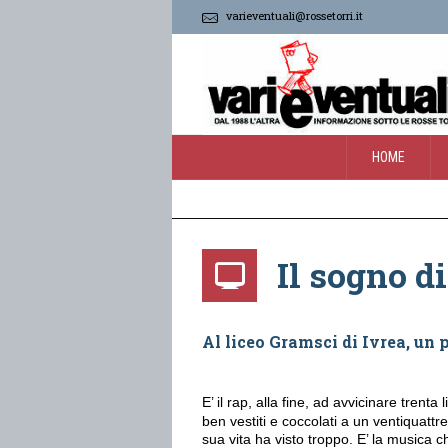
varieventuali@rossetorri.it
HOME
Il sogno d
Al liceo Gramsci di Ivrea, un 
E’ il rap, alla fine, ad avvicinare trenta li
ben vestiti e coccolati a un ventiquattr
sua vita ha visto troppo. E’ la musica 