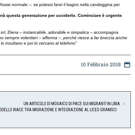
osse normale –: se potessi farei il bagno nella candeggina per
erà questa generazione per ucciderlo. Cominciare è urgente
.
srl, Elena – instancabile, adorabile e simpatica – accompagna
mo sempre volentieri – afferma –, perché riesce a far breccia anche
a lo insultano e poi lo cercano al telefono”
10 Febbraio 2018
UN ARTICOLO DI MOSAICO DI PACE SUI MIGRANTI IN LIBIA
ODELLO RIACE TRA MIGRAZIONE E INTEGRAZIONE AL LICEO GRAMSCI