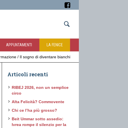
APPUNTAMENTI
LA FENICE
ormazione
/
Il sogno di diventare bianchi
Articoli recenti
RIBEJ 2026, non un semplice
circo
Alta Felicità? Commovente
Chi ce l’ha più grosso?
Beit Ummar sotto assedio:
Ivrea rompe il silenzio per la