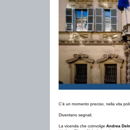
C’è un momento preciso, nella vita politi
Diventano segnali.
La vicenda che coinvolge
Andrea Del