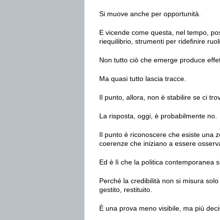
Si muove anche per opportunità.
E vicende come questa, nel tempo, posso
riequilibrio, strumenti per ridefinire ruo
Non tutto ciò che emerge produce effet
Ma quasi tutto lascia tracce.
Il punto, allora, non è stabilire se ci tr
La risposta, oggi, è probabilmente no.
Il punto è riconoscere che esiste una zo
coerenze che iniziano a essere osserv
Ed è lì che la politica contemporanea 
Perché la credibilità non si misura so
gestito, restituito.
È una prova meno visibile, ma più deci