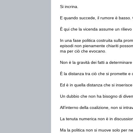
Si incrina.
E quando succede, il rumore è basso. Q
È qui che la vicenda assume un rilievo c
In una fase politica costruita sulla pro
episodi non pienamente chiariti posson
ma per ciò che evocano.
Non è la gravità dei fatti a determinare l
È la distanza tra ciò che si promette e
Ed è in quella distanza che si inserisce 
Un dubbio che non ha bisogno di divent
All’interno della coalizione, non si int
La tenuta numerica non è in discussione,
Ma la politica non si muove solo per ne