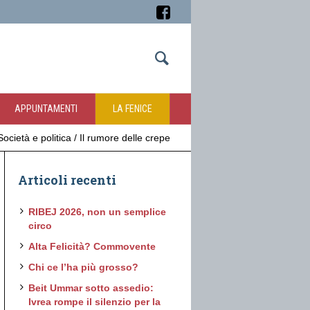
APPUNTAMENTI
LA FENICE
Società e politica
/
Il rumore delle crepe
Articoli recenti
RIBEJ 2026, non un semplice
circo
Alta Felicità? Commovente
Chi ce l’ha più grosso?
Beit Ummar sotto assedio:
Ivrea rompe il silenzio per la