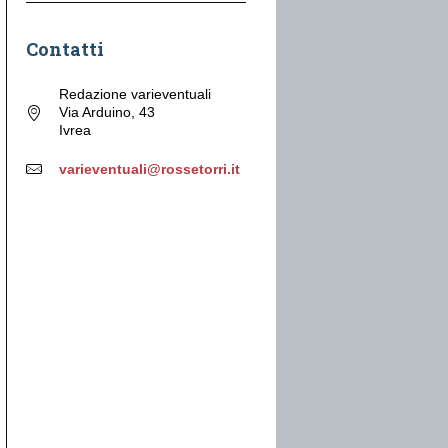
Contatti
Redazione varieventuali
Via Arduino, 43
Ivrea
varieventuali@rossetorri.it