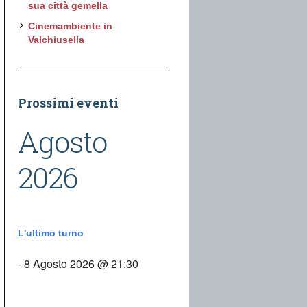
sua città gemella
Cinemambiente in
Valchiusella
Prossimi eventi
Agosto
2026
L'ultimo turno
- 8 Agosto 2026 @ 21:30