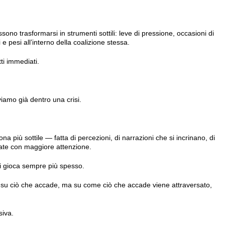
no trasformarsi in strumenti sottili: leve di pressione, occasioni di
li e pesi all’interno della coalizione stessa.
ti immediati.
oviamo già dentro una crisi.
na più sottile — fatta di percezioni, di narrazioni che si incrinano, di
ate con maggiore attenzione.
si gioca sempre più spesso.
lo su ciò che accade, ma su come ciò che accade viene attraversato,
siva.