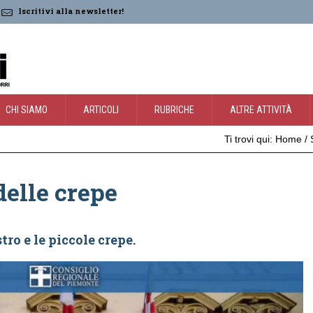
Iscritivi alla newsletter!
CHI SIAMO
ARTICOLI
RUBRICHE
ALTRE ATTIVITÀ
Ti trovi qui:
Home
/
delle crepe
ro e le piccole crepe.