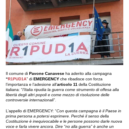
Il comune di
Pavone Canavese
ha aderito alla campagna
“
R1PUD1A
” di
EMERGENCY
che ribadisce con forza
l’importanza e l’adesione all’
articolo 11
della Costituzione
italiana: “
l’Italia ripudia la guerra come strumento di offesa alla
libertà degli altri popoli e come mezzo di risoluzione delle
controversie internazionali
”.
L’appello di EMERGENCY: “
Con questa campagna è il Paese in
prima persona a potersi esprimere. Perché il senso della
Costituzione è inequivocabile e le persone possono darle nuova
voce e farla vivere ancora. Dire “no alla guerra” è anche un