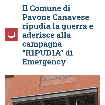
Il Comune di
Pavone Canavese
ripudia la guerra e
aderisce alla
campagna
“R1PUD1A” di
Emergency