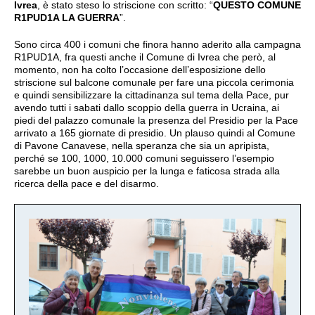
Ivrea
, è stato steso lo striscione con scritto: “
QUESTO COMUNE
R1PUD1A LA GUERRA
”.
Sono circa 400 i comuni che finora hanno aderito alla campagna
R1PUD1A, fra questi anche il Comune di Ivrea che però, al
momento, non ha colto l’occasione dell’esposizione dello
striscione sul balcone comunale per fare una piccola cerimonia
e quindi sensibilizzare la cittadinanza sul tema della Pace, pur
avendo tutti i sabati dallo scoppio della guerra in Ucraina, ai
piedi del palazzo comunale la presenza del Presidio per la Pace
arrivato a 165 giornate di presidio. Un plauso quindi al Comune
di Pavone Canavese, nella speranza che sia un apripista,
perché se 100, 1000, 10.000 comuni seguissero l’esempio
sarebbe un buon auspicio per la lunga e faticosa strada alla
ricerca della pace e del disarmo.