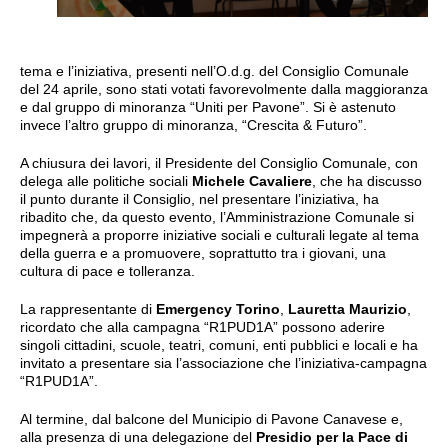
tema e l’iniziativa, presenti nell’O.d.g. del Consiglio Comunale
del 24 aprile, sono stati votati favorevolmente dalla maggioranza
e dal gruppo di minoranza “Uniti per Pavone”. Si è astenuto
invece l’altro gruppo di minoranza, “Crescita & Futuro”.
A chiusura dei lavori, il Presidente del Consiglio Comunale, con
delega alle politiche sociali
Michele Cavaliere
, che ha discusso
il punto durante il Consiglio, nel presentare l’iniziativa, ha
ribadito che, da questo evento, l’Amministrazione Comunale si
impegnerà a proporre iniziative sociali e culturali legate al tema
della guerra e a promuovere, soprattutto tra i giovani, una
cultura di pace e tolleranza.
La rappresentante di
Emergency Torino
,
Lauretta Maurizio
,
ricordato che alla campagna “R1PUD1A” possono aderire
singoli cittadini, scuole, teatri, comuni, enti pubblici e locali e ha
invitato a presentare sia l’associazione che l’iniziativa-campagna
“R1PUD1A”.
Al termine, dal balcone del Municipio di Pavone Canavese e,
alla presenza di una delegazione del
Presidio per la Pace
di