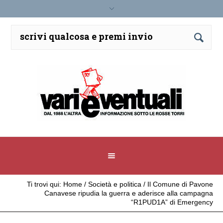
Ti trovi qui:
Home
/
Società e politica
/
Il Comune di Pavone
Canavese ripudia la guerra e aderisce alla campagna
“R1PUD1A” di Emergency