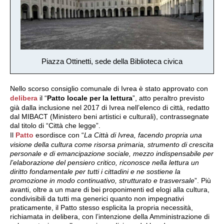
Piazza Ottinetti, sede della Biblioteca civica
Nello scorso consiglio comunale di Ivrea è stato approvato con
delibera
il “
Patto locale per la lettura
”, atto peraltro previsto
già dalla inclusione nel 2017 di Ivrea nell’elenco di città, redatto
dal MIBACT (Ministero beni artistici e culturali), contrassegnate
dal titolo di “Città che legge”.
Il
Patto
esordisce con “
La Città di Ivrea, facendo propria una
visione della cultura come risorsa primaria, strumento di crescita
personale e di emancipazione sociale, mezzo indispensabile per
l’elaborazione del pensiero critico, riconosce nella lettura un
diritto fondamentale per tutti i cittadini e ne sostiene la
promozione in modo continuativo, strutturato e trasversale
”. Più
avanti, oltre a un mare di bei proponimenti ed elogi alla cultura,
condivisibili da tutti ma generici quanto non impegnativi
praticamente, il Patto stesso esplicita la propria necessità,
richiamata in delibera, con l’intenzione della Amministrazione di