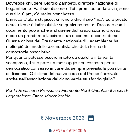
Dovrebbe chiudere Giorgio Zampetti, direttore nazionale di
Legambiente. Fa il suo discorso. Tutti pronti ad andare via, sono
quasi le 6 pm, c’è molta stanchezza.
E invece Ciafani stupisce, ci tiene a dire il suo “ma”. Ed è presto
detto: niente è indissolubile se qualcuno non è d’accordo con il
documento può anche andarsene dall’associazione. Grosso
modo un prendere o lasciare o un o con me o contro di me.
Questa chiosa del Presidente nazionale di Legambiente ha
molto più del modello aziendalista che della forma di
democrazia associativa.
Per quanto potesse essere irritato da qualche intervento
scomposto, il suo pare un messaggio non consono per un
democratico consesso in cui è da sempre prevista la possibilità
di dissenso. O il clima del nuovo corso del Paese è arrivato
anche nell’associazione del cigno verde su sfondo giallo?
Per la Redazione Pressenza Piemonte Nord Orientale Il socio di
Legambiente Ettore Macchieraldo
6 Novembre 2023
IN
SENZA CATEGORIA