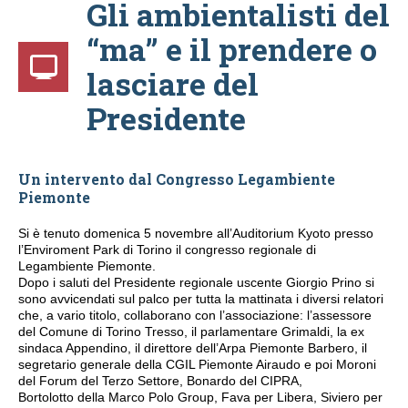
Gli ambientalisti del
“ma” e il prendere o
lasciare del
Presidente
Un intervento dal Congresso Legambiente
Piemonte
Si è tenuto domenica 5 novembre all’Auditorium Kyoto presso
l’Enviroment Park di Torino il congresso regionale di
Legambiente Piemonte.
Dopo i saluti del Presidente regionale uscente Giorgio Prino si
sono avvicendati sul palco per tutta la mattinata i diversi relatori
che, a vario titolo, collaborano con l’associazione: l’assessore
del Comune di Torino Tresso, il parlamentare Grimaldi, la ex
sindaca Appendino, il direttore dell’Arpa Piemonte Barbero, il
segretario generale della CGIL Piemonte Airaudo e poi Moroni
del Forum del Terzo Settore, Bonardo del CIPRA,
Bortolotto della Marco Polo Group, Fava per Libera, Siviero per