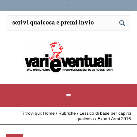
Ti trovi qui:
Home
/
Rubriche
/
Lessico di base per capirci
qualcosa
/
Export Armi 2016