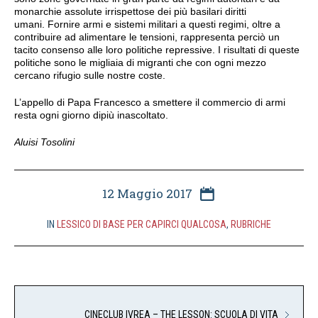
monarchie assolute irrispettose dei più basilari diritti
umani. Fornire armi e sistemi militari a questi regimi, oltre a
contribuire ad alimentare le tensioni, rappresenta perciò un
tacito consenso alle loro politiche repressive. I risultati di queste
politiche sono le migliaia di migranti che con ogni mezzo
cercano rifugio sulle nostre coste.
L’appello di Papa Francesco a smettere il commercio di armi
resta ogni giorno dipiù inascoltato.
Aluisi Tosolini
12 Maggio 2017
IN
LESSICO DI BASE PER CAPIRCI QUALCOSA
,
RUBRICHE
CINECLUB IVREA – THE LESSON: SCUOLA DI VITA