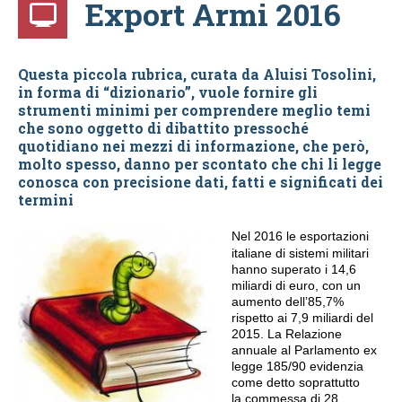
Export Armi 2016
Questa piccola rubrica, curata da Aluisi Tosolini,
in forma di “dizionario”, vuole fornire gli
strumenti minimi per comprendere meglio temi
che sono oggetto di dibattito pressoché
quotidiano nei mezzi di informazione, che però,
molto spesso, danno per scontato che chi li legge
conosca con precisione dati, fatti e significati dei
termini
Nel 2016 le esportazioni
italiane di sistemi militari
hanno superato i 14,6
miliardi di euro, con un
aumento dell’85,7%
rispetto ai 7,9 miliardi del
2015. La Relazione
annuale al Parlamento ex
legge 185/90 evidenzia
come detto soprattutto
la commessa di 28