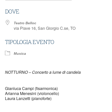
Download ICS
Google Calendar
DOVE
Teatro Belloc
via Piave 16, San Giorgio C.se, TO
TIPOLOGIA EVENTO
Musica
NOTTURNO – Concerto a lume di candela
Gianluca Campi (fisarmonica)
Arianna Menesini (violoncello)
Laura Lanzetti (pianoforte)