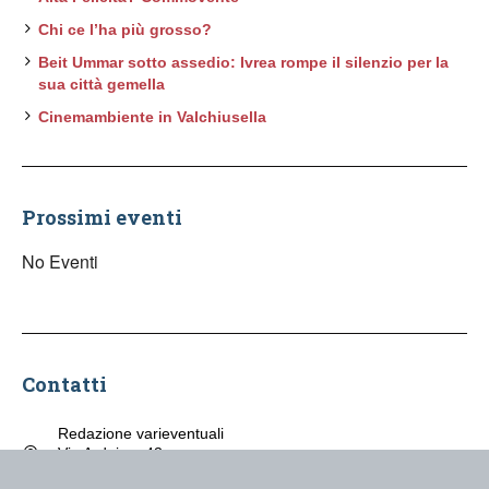
Chi ce l’ha più grosso?
Beit Ummar sotto assedio: Ivrea rompe il silenzio per la
sua città gemella
Cinemambiente in Valchiusella
Prossimi eventi
No Eventi
Contatti
Redazione varieventuali
Via Arduino, 43
Ivrea