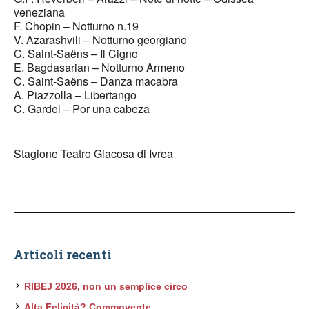
veneziana
F. Chopin – Notturno n.19
V. Azarashvili – Notturno georgiano
C. Saint-Saëns – Il Cigno
E. Bagdasarian – Notturno Armeno
C. Saint-Saëns – Danza macabra
A. Piazzolla – Libertango
C. Gardel – Por una cabeza
Stagione Teatro Giacosa di Ivrea
Articoli recenti
RIBEJ 2026, non un semplice circo
Alta Felicità? Commovente