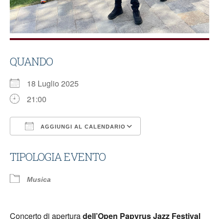
QUANDO
18 Luglio 2025
21:00
AGGIUNGI AL CALENDARIO
Download ICS
Google Calendar
TIPOLOGIA EVENTO
Musica
Concerto di apertura
dell’Open Papyrus Jazz Festival