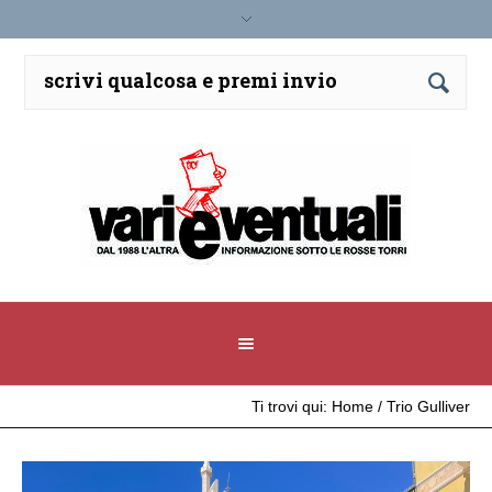
Ti trovi qui:
Home
/
Trio Gulliver