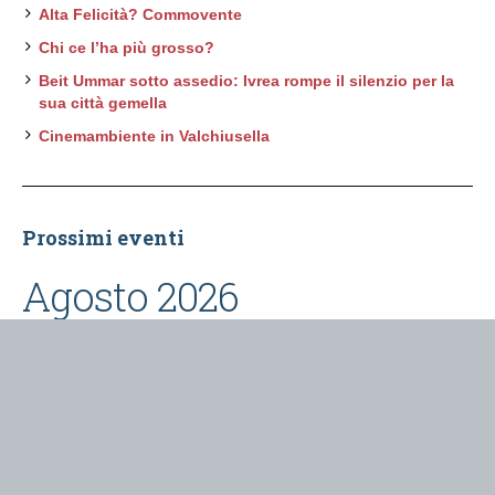
Alta Felicità? Commovente
Chi ce l’ha più grosso?
Beit Ummar sotto assedio: Ivrea rompe il silenzio per la
sua città gemella
Cinemambiente in Valchiusella
Prossimi eventi
Agosto 2026
L'ultimo turno
- 8 Agosto 2026 @ 21:30