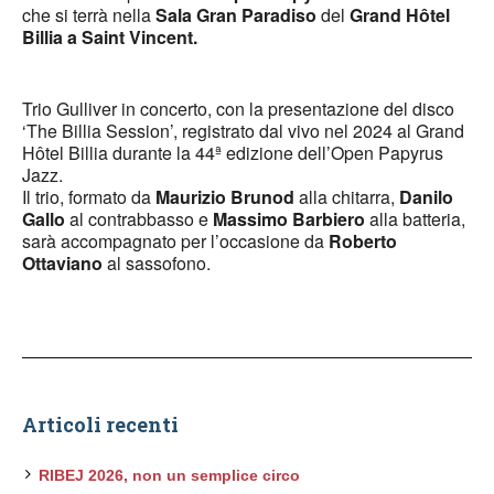
che si terrà nella
Sala Gran Paradiso
del
Grand Hôtel
Billia a Saint Vincent.
Trio Gulliver in concerto, con la presentazione del disco
‘The Billia Session’, registrato dal vivo nel 2024 al Grand
Hôtel Billia durante la 44ª edizione dell’Open Papyrus
Jazz.
Il trio, formato da
Maurizio Brunod
alla chitarra,
Danilo
Gallo
al contrabbasso e
Massimo Barbiero
alla batteria,
sarà accompagnato per l’occasione da
Roberto
Ottaviano
al sassofono.
Articoli recenti
RIBEJ 2026, non un semplice circo