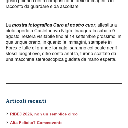
gusto pittorico nella composizione delle immagini. Un
racconto da guardare e da ascoltare
La
mostra fotografica Caro al nostro cuor
, allestita a
cielo aperto a Castelnuovo Nigra, inaugurata sabato 9
agosto, resterà visitabile fino al 14 settembre prossimo, in
qualunque orario, in quanto le immagini, stampate in
Forex e tutte di grande formato, saranno collocate negli
stessi luoghi ove, oltre cento anni fa, furono scattate da
una macchina stereoscopica guidata da mano esperta.
Articoli recenti
RIBEJ 2026, non un semplice circo
Alta Felicità? Commovente