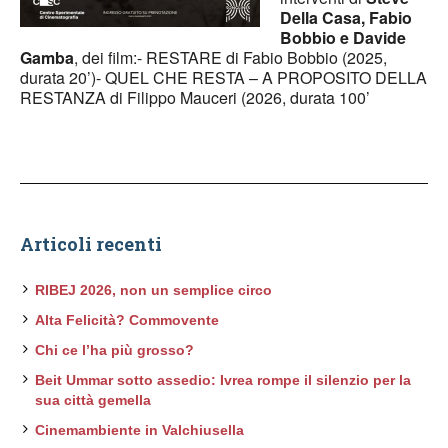
Della Casa, Fabio
Bobbio e Davide
Gamba
, dei film:- RESTARE di Fabio Bobbio (2025,
durata 20’)- QUEL CHE RESTA – A PROPOSITO DELLA
RESTANZA di Filippo Mauceri (2026, durata 100’
Articoli recenti
RIBEJ 2026, non un semplice circo
Alta Felicità? Commovente
Chi ce l’ha più grosso?
Beit Ummar sotto assedio: Ivrea rompe il silenzio per la
sua città gemella
Cinemambiente in Valchiusella