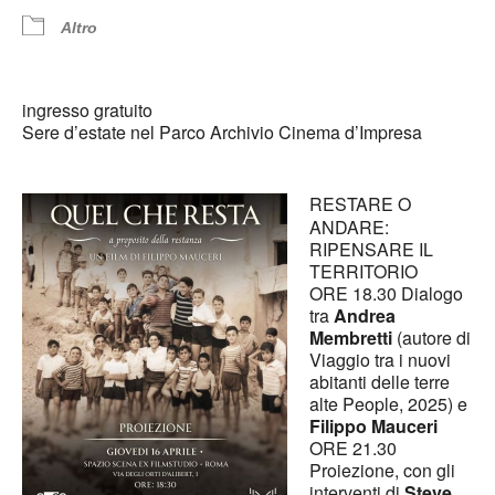
Altro
ingresso gratuito
Sere d’estate nel Parco Archivio Cinema d’Impresa
RESTARE O
ANDARE:
RIPENSARE IL
TERRITORIO
ORE 18.30 Dialogo
tra
Andrea
Membretti
(autore di
Viaggio tra i nuovi
abitanti delle terre
alte People, 2025) e
Filippo Mauceri
ORE 21.30
Proiezione, con gli
interventi di
Steve