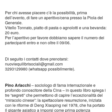
Per chi avesse piacere c’è la possibilità, prima
dell’evento, di fare un aperitivo/cena presso la Piola del
Generale.
Vitello Tonnato, piatto di pasta o agnolotti e una bevanda:
20 euro.
Per l’aperitivo per favore dobbiamo sapere il numero dei
partecipanti entro e non oltre il 09/06.
Di seguito i contatti dove prenotarsi:
nuoviequilibrisociali@gmail.com
3293129980 (whatsapp possibilmente).
Pino Arlacchi
– sociologo di fama internazionale e
profondo conoscitore della Cina – in questo libro spiega i
tre “segreti” che permettono di capire l’eccezionalità del
“miracolo cinese”: la spettacolare resurrezione, iniziata
con le riforme di Deng Xiaoping nel 1978, che ha portato
il gigante asiatico a imporsi come prima potenza