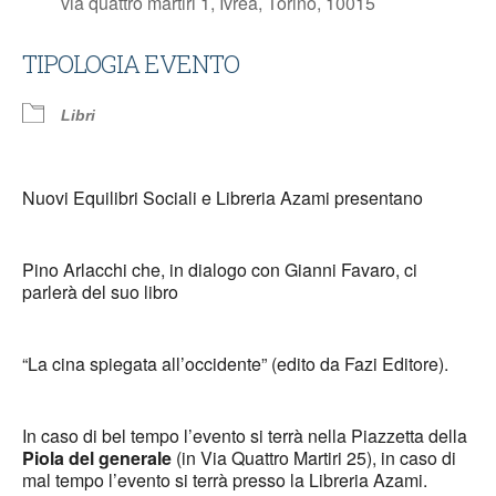
via quattro martiri 1, Ivrea, Torino, 10015
TIPOLOGIA EVENTO
Libri
Nuovi Equilibri Sociali e Libreria Azami presentano
Pino Arlacchi che, in dialogo con Gianni Favaro, ci
parlerà del suo libro
“La cina spiegata all’occidente” (edito da Fazi Editore).
In caso di bel tempo l’evento si terrà nella Piazzetta della
Piola del generale
(in Via Quattro Martiri 25), in caso di
mal tempo l’evento si terrà presso la Libreria Azami.