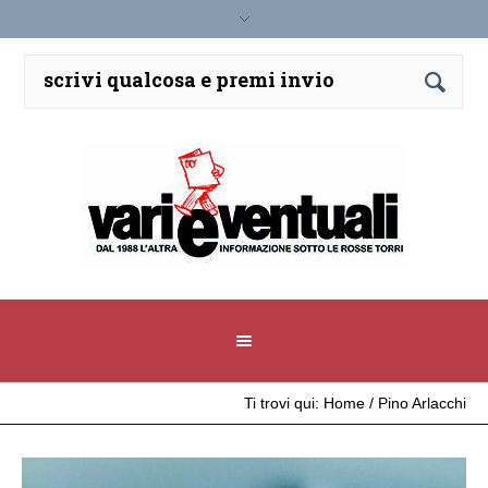
Ti trovi qui:
Home
/
Pino Arlacchi