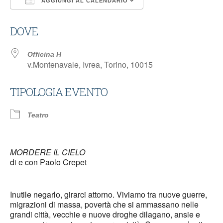
AGGIUNGI AL CALENDARIO
Download ICS
Google Calendar
DOVE
Officina H
v.Montenavale, Ivrea, Torino, 10015
TIPOLOGIA EVENTO
Teatro
MORDERE IL CIELO
di e con Paolo Crepet
Inutile negarlo, girarci attorno. Viviamo tra nuove guerre,
migrazioni di massa, povertà che si ammassano nelle
grandi città, vecchie e nuove droghe dilagano, ansie e