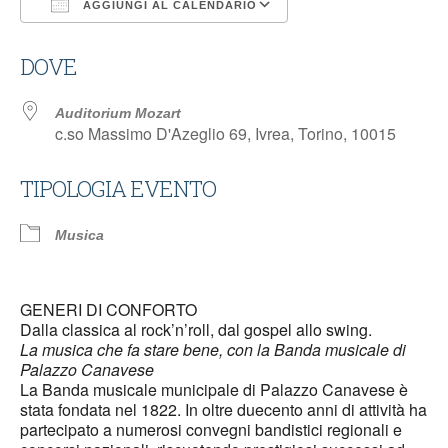
AGGIUNGI AL CALENDARIO
Download ICS
Google Calendar
DOVE
Auditorium Mozart
c.so Massimo D'Azeglio 69, Ivrea, Torino, 10015
TIPOLOGIA EVENTO
Musica
GENERI DI CONFORTO
Dalla classica al rock’n’roll, dal gospel allo swing.
La musica che fa stare bene, con la Banda musicale di
Palazzo Canavese
La Banda musicale municipale di Palazzo Canavese è
stata fondata nel 1822. In oltre duecento anni di attività ha
partecipato a numerosi convegni bandistici regionali e