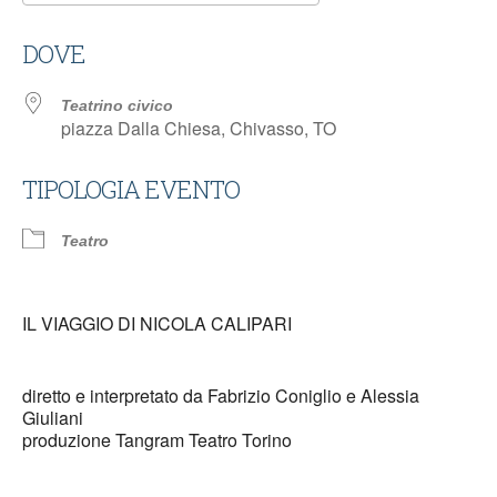
Download ICS
Google Calendar
DOVE
Teatrino civico
piazza Dalla Chiesa, Chivasso, TO
TIPOLOGIA EVENTO
Teatro
IL VIAGGIO DI NICOLA CALIPARI
diretto e interpretato da Fabrizio Coniglio e Alessia
Giuliani
produzione Tangram Teatro Torino