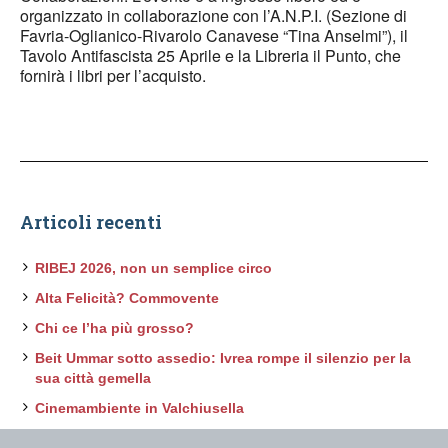
organizzato in collaborazione con l’A.N.P.I. (Sezione di
Favria-Oglianico-Rivarolo Canavese “Tina Anselmi”), il
Tavolo Antifascista 25 Aprile e la Libreria il Punto, che
fornirà i libri per l’acquisto.
Articoli recenti
RIBEJ 2026, non un semplice circo
Alta Felicità? Commovente
Chi ce l’ha più grosso?
Beit Ummar sotto assedio: Ivrea rompe il silenzio per la
sua città gemella
Cinemambiente in Valchiusella