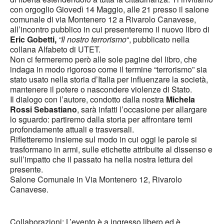
con orgoglio Giovedì 14 Maggio, alle 21 presso il salone
comunale di via Montenero 12 a Rivarolo Canavese,
all’incontro pubblico in cui presenteremo il nuovo libro di
Eric Gobetti,
“Il nostro terrorismo
“, pubblicato nella
collana Alfabeto di UTET.
Non ci fermeremo però alle sole pagine del libro, che
indaga in modo rigoroso come il termine “terrorismo” sia
stato usato nella storia d’Italia per influenzare la società,
mantenere il potere o nascondere violenze di Stato.
Il dialogo con l’autore, condotto dalla nostra
Michela
Rossi Sebastiano
, sarà infatti l’occasione per allargare
lo sguardo: partiremo dalla storia per affrontare temi
profondamente attuali e trasversali.
Rifletteremo insieme sul modo in cui oggi le parole si
trasformano in armi, sulle etichette attribuite al dissenso e
sull’impatto che il passato ha nella nostra lettura del
presente.
Salone Comunale in Via Montenero 12, Rivarolo
Canavese.
Collaborazioni: L’evento è a ingresso libero ed è