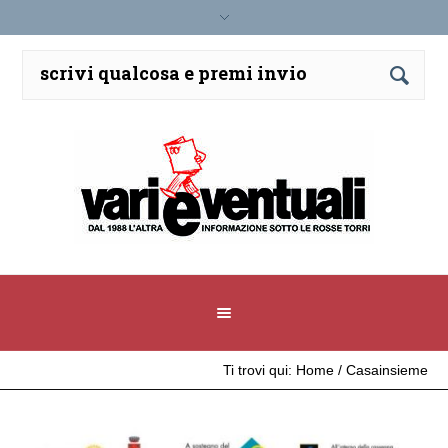
Ti trovi qui:
Home
/
Casainsieme