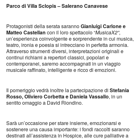
Parco di Villa Sclopis – Salerano Canavese
Protagonisti della serata saranno
Gianluigi Carlone e
Matteo Castellan
con il loro spettacolo “
MusicaX2”
,
un’esperienza coinvolgente e sorprendente in cui musica,
teatro, ironia e poesia si intrecciano in perfetta armonia.
Attraverso strumenti diversi, interpretazioni originali e
continui richiami a repertori classici, popolari e
contemporanei, saremo accompagnati in un viaggio
musicale raffinato, intelligente e ricco di emozioni.
Il pomeriggio vedrà inoltre la partecipazione di
Stefania
Rosso, Oliviero Corbetta e Daniela Vassallo
, in un
sentito omaggio a David Riondino.
Sarà un’occasione per stare insieme, emozionarsi e
sostenere una causa importante: i fondi raccolti saranno
destinati all’assistenza in Hospice, alle cure palliative a