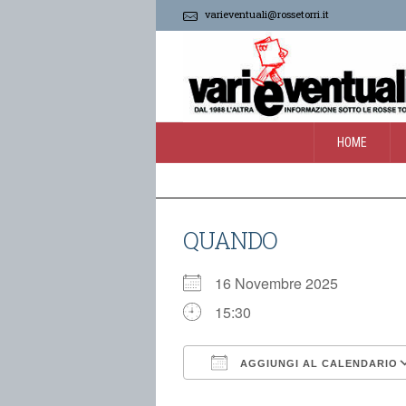
varieventuali@rossetorri.it
HOME
QUANDO
16 Novembre 2025
15:30
AGGIUNGI AL CALENDARIO
Download ICS