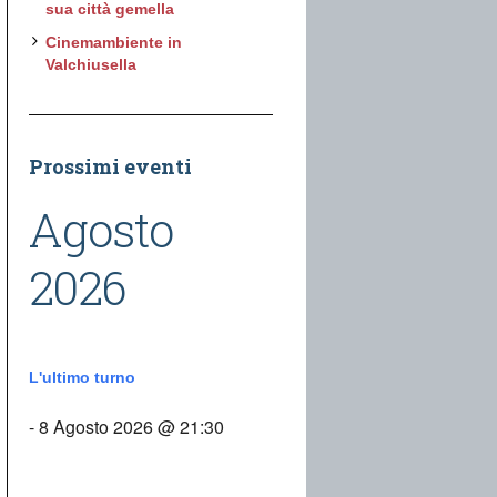
sua città gemella
Cinemambiente in
Valchiusella
Prossimi eventi
Agosto
2026
L'ultimo turno
- 8 Agosto 2026 @ 21:30