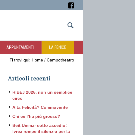
APPUNTAMENTI
LA FENICE
Ti trovi qui:
Home
/
Campotheatro
Articoli recenti
RIBEJ 2026, non un semplice
circo
Alta Felicità? Commovente
Chi ce l’ha più grosso?
Beit Ummar sotto assedio:
Ivrea rompe il silenzio per la
Office 365
Outlook Live