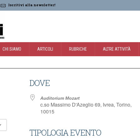
Iscritivi alla newsletter!
CHI SIAMO
ARTICOLI
RUBRICHE
ALTRE ATTIVITÀ
DOVE
Auditorium Mozart
c.so Massimo D'Azeglio 69, Ivrea, Torino,
10015
TIPOLOGIA EVENTO
Google Calendar
iCalendar