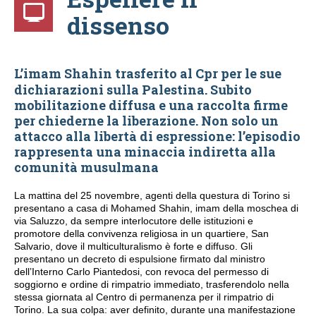
dissenso
L’imam Shahin trasferito al Cpr per le sue
dichiarazioni sulla Palestina. Subito
mobilitazione diffusa e
una raccolta firme
per chiederne la liberazione
. Non solo un
attacco alla libertà di espressione: l’episodio
rappresenta una minaccia indiretta alla
comunità musulmana
La mattina del 25 novembre, agenti della questura di Torino si
presentano a casa di Mohamed Shahin, imam della moschea di
via Saluzzo, da sempre interlocutore delle istituzioni e
promotore della convivenza religiosa in un quartiere, San
Salvario, dove il multiculturalismo è forte e diffuso. Gli
presentano un decreto di espulsione firmato dal ministro
dell’Interno Carlo Piantedosi, con revoca del permesso di
soggiorno e ordine di rimpatrio immediato, trasferendolo nella
stessa giornata al Centro di permanenza per il rimpatrio di
Torino. La sua colpa: aver definito, durante una manifestazione