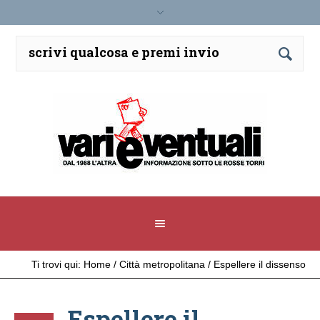
Ti trovi qui:
Home
/
Città metropolitana
/
Espellere il dissenso
Espellere il