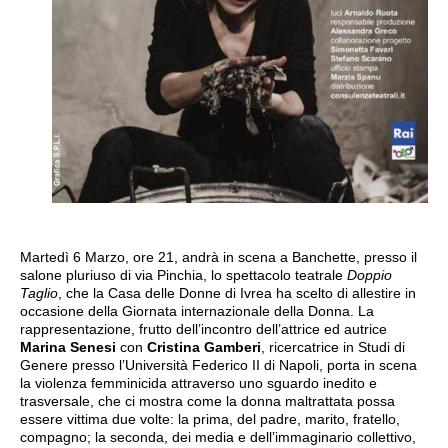
Martedì 6 Marzo, ore 21, andrà in scena a Banchette, presso il
salone pluriuso di via Pinchia, lo spettacolo teatrale
Doppio
Taglio
, che la Casa delle Donne di Ivrea ha scelto di allestire in
occasione della Giornata internazionale della Donna. La
rappresentazione, frutto dell’incontro dell’attrice ed autrice
Marina Senesi
con
Cristina Gamberi
, ricercatrice in Studi di
Genere presso l’Università Federico II di Napoli, porta in scena
la violenza femminicida attraverso uno sguardo inedito e
trasversale, che ci mostra come la donna maltrattata possa
essere vittima due volte: la prima, del padre, marito, fratello,
compagno; la seconda, dei media e dell’immaginario collettivo,