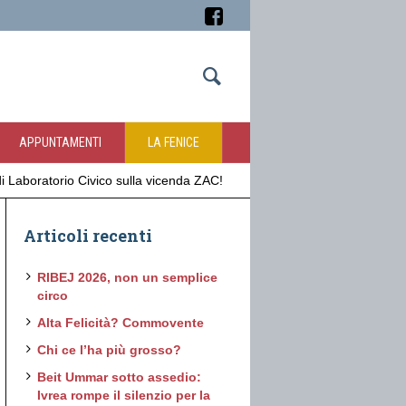
APPUNTAMENTI
LA FENICE
 Laboratorio Civico sulla vicenda ZAC!
Articoli recenti
RIBEJ 2026, non un semplice
circo
Alta Felicità? Commovente
Chi ce l’ha più grosso?
Beit Ummar sotto assedio:
Ivrea rompe il silenzio per la