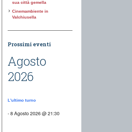
sua città gemella
Cinemambiente in
Valchiusella
Prossimi eventi
Agosto
2026
L'ultimo turno
- 8 Agosto 2026 @ 21:30