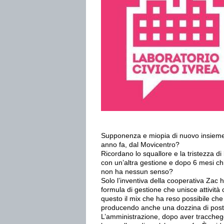
Supponenza e miopia di nuovo insieme.
anno fa, dal Movicentro?
Ricordano lo squallore e la tristezza di
con un’altra gestione e dopo 6 mesi c
non ha nessun senso?
Solo l’inventiva della cooperativa Zac ha
formula di gestione che unisce attività 
questo il mix che ha reso possibile che
producendo anche una dozzina di posti
L’amministrazione, dopo aver tracchegg