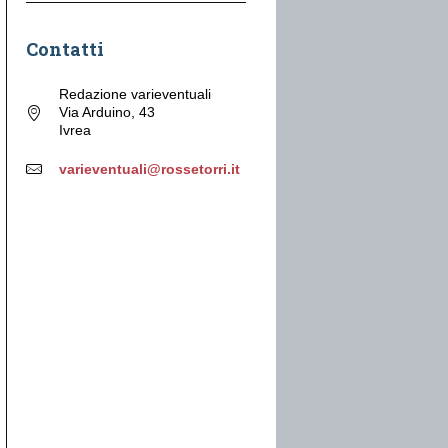
Contatti
Redazione varieventuali
Via Arduino, 43
Ivrea
varieventuali@rossetorri.it