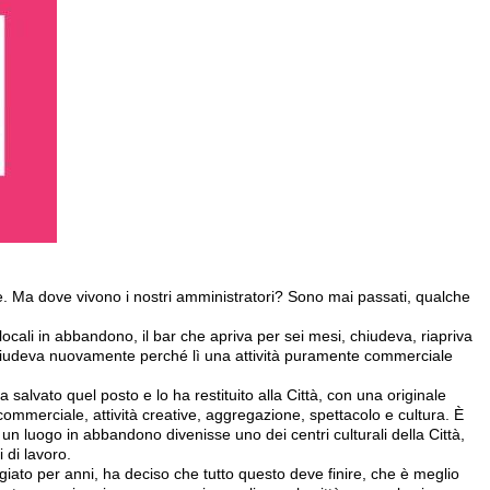
 Ma dove vivono i nostri amministratori? Sono mai passati, qualche
 locali in abbandono, il bar che apriva per sei mesi, chiudeva, riapriva
hiudeva nuovamente perché lì una attività puramente commerciale
 salvato quel posto e lo ha restituito alla Città, con una originale
commerciale, attività creative, aggregazione, spettacolo e cultura. È
 un luogo in abbandono divenisse uno dei centri culturali della Città,
 di lavoro.
iato per anni, ha deciso che tutto questo deve finire, che è meglio