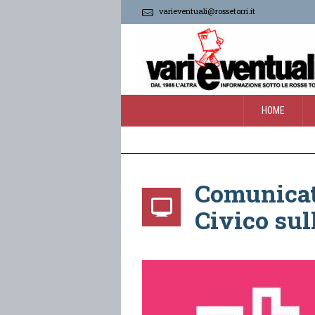
varieventuali@rossetorri.it
HOME
Comunicat
Civico sul