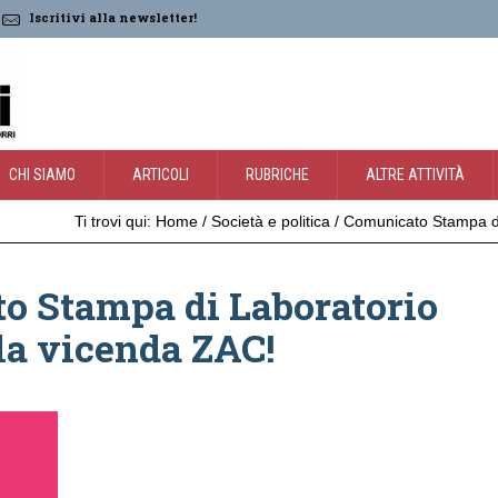
Iscritivi alla newsletter!
CHI SIAMO
ARTICOLI
RUBRICHE
ALTRE ATTIVITÀ
Ti trovi qui:
Home
/
Società e politica
/
Comunicato Stampa di
o Stampa di Laboratorio
la vicenda ZAC!