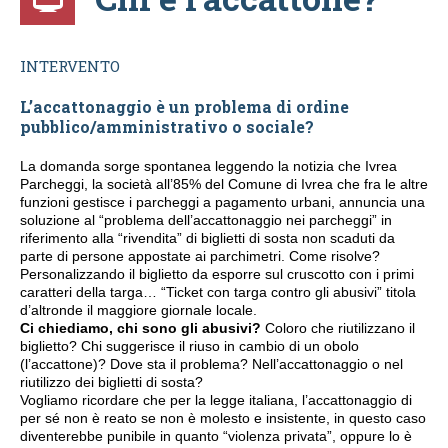
INTERVENTO
L’accattonaggio è un problema di ordine
pubblico/amministrativo o sociale?
La domanda sorge spontanea leggendo la notizia che Ivrea
Parcheggi, la società all’85% del Comune di Ivrea che fra le altre
funzioni gestisce i parcheggi a pagamento urbani, annuncia una
soluzione al “problema dell’accattonaggio nei parcheggi” in
riferimento alla “rivendita” di biglietti di sosta non scaduti da
parte di persone appostate ai parchimetri. Come risolve?
Personalizzando il biglietto da esporre sul cruscotto con i primi
caratteri della targa… “Ticket con targa contro gli abusivi” titola
d’altronde il maggiore giornale locale.
Ci chiediamo, chi sono gli abusivi?
Coloro che riutilizzano il
biglietto? Chi suggerisce il riuso in cambio di un obolo
(l’accattone)? Dove sta il problema? Nell’accattonaggio o nel
riutilizzo dei biglietti di sosta?
Vogliamo ricordare che per la legge italiana, l’accattonaggio di
per sé non è reato se non è molesto e insistente, in questo caso
diventerebbe punibile in quanto “violenza privata”, oppure lo è