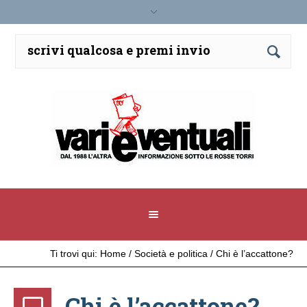
Ti trovi qui:
Home
/
Società e politica
/
Chi è l’accattone?
Chi è l’accattone?