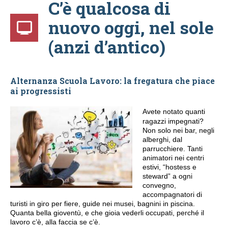
C’è qualcosa di
nuovo oggi, nel sole
(anzi d’antico)
Alternanza Scuola Lavoro: la fregatura che piace
ai progressisti
Avete notato quanti
ragazzi impegnati?
Non solo nei bar, negli
alberghi, dal
parrucchiere. Tanti
animatori nei centri
estivi, “hostess e
steward” a ogni
convegno,
accompagnatori di
turisti in giro per fiere, guide nei musei, bagnini in piscina.
Quanta bella gioventù, e che gioia vederli occupati, perché il
lavoro c’è, alla faccia se c’è.