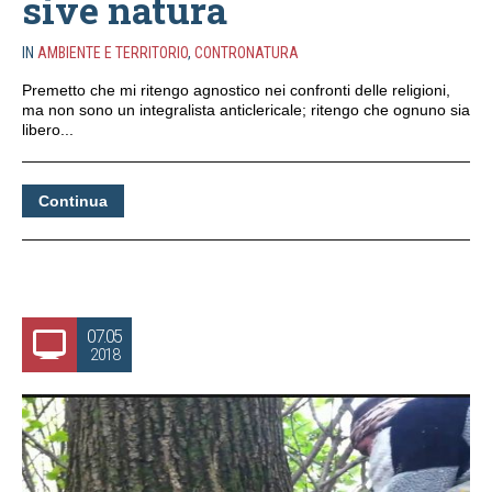
sive natura
IN
AMBIENTE E TERRITORIO
,
CONTRONATURA
Premetto che mi ritengo agnostico nei confronti delle religioni,
ma non sono un integralista anticlericale; ritengo che ognuno sia
libero...
Continua
07.05
2018