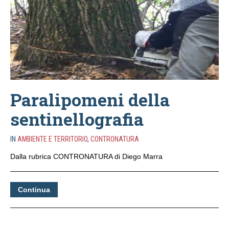
Paralipomeni della
sentinellografia
IN
AMBIENTE E TERRITORIO
,
CONTRONATURA
Dalla rubrica CONTRONATURA di Diego Marra
Continua