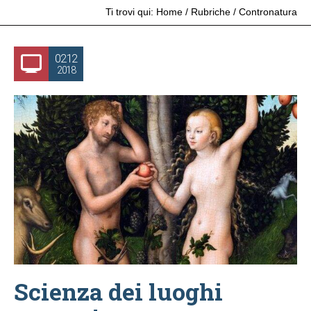
Ti trovi qui:
Home
/
Rubriche
/
Contronatura
02.12
2018
Scienza dei luoghi