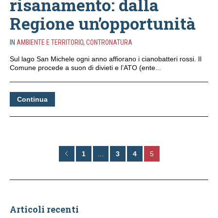
risanamento: dalla
Regione un’opportunità
IN
AMBIENTE E TERRITORIO
,
CONTRONATURA
Sul lago San Michele ogni anno affiorano i cianobatteri rossi. Il
Comune procede a suon di divieti e l’ATO (ente...
Continua
1
…
3
4
5
Articoli recenti