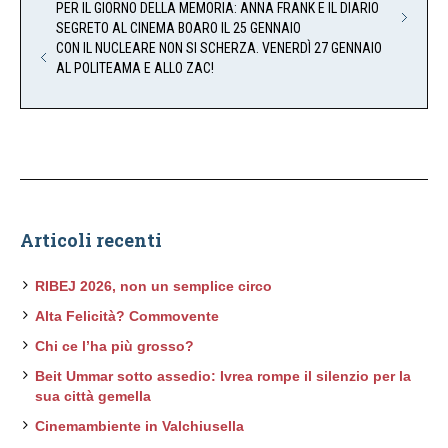
PER IL GIORNO DELLA MEMORIA: ANNA FRANK E IL DIARIO
SEGRETO AL CINEMA BOARO IL 25 GENNAIO
CON IL NUCLEARE NON SI SCHERZA. VENERDÌ 27 GENNAIO
AL POLITEAMA E ALLO ZAC!
Articoli recenti
RIBEJ 2026, non un semplice circo
Alta Felicità? Commovente
Chi ce l’ha più grosso?
Beit Ummar sotto assedio: Ivrea rompe il silenzio per la
sua città gemella
Cinemambiente in Valchiusella