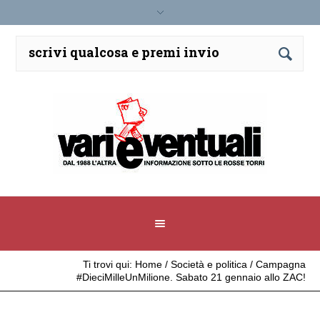
Ti trovi qui:
Home
/
Società e politica
/
Campagna
#DieciMilleUnMilione. Sabato 21 gennaio allo ZAC!