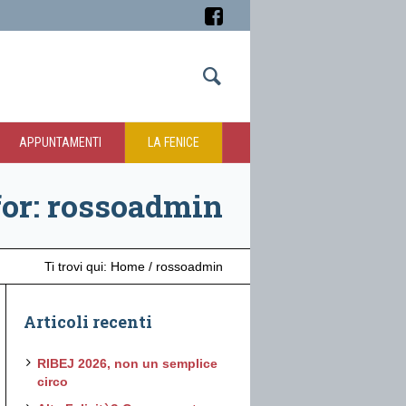
APPUNTAMENTI
LA FENICE
for: rossoadmin
Ti trovi qui:
Home
/
rossoadmin
Articoli recenti
RIBEJ 2026, non un semplice
circo