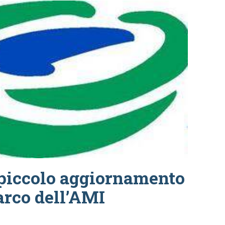
piccolo aggiornamento
arco dell’AMI
O