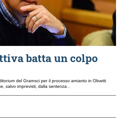
attiva batta un colpo
itorium del Gramsci per il processo amianto in Olivetti
, salvo imprevisti, dalla sentenza...