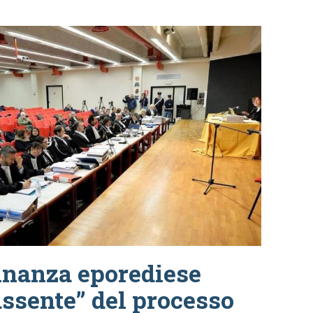
dinanza eporediese
ssente” del processo