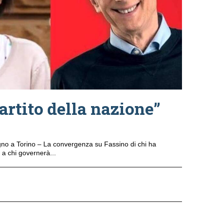
partito della nazione”
gno a Torino – La convergenza su Fassino di chi ha
 a chi governerà...