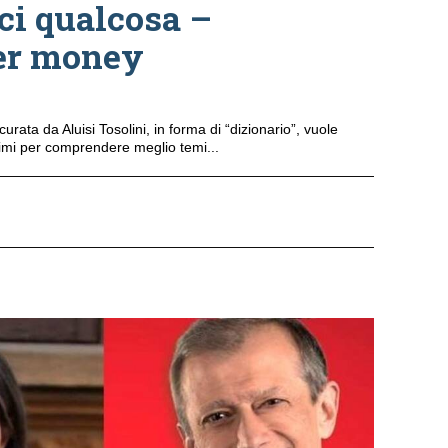
ci qualcosa –
er money
urata da Aluisi Tosolini, in forma di “dizionario”, vuole
nimi per comprendere meglio temi...