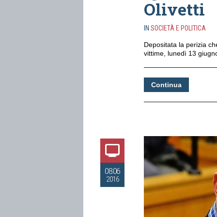
Olivetti
IN
SOCIETÀ E POLITICA
Depositata la perizia ch
vittime, lunedì 13 giugno 
Continua
08.06
2016