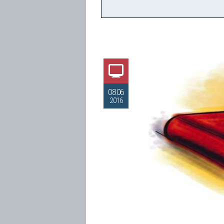
08.06
2016