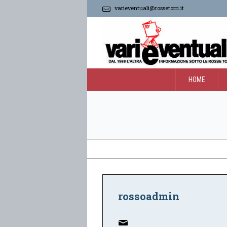
varieventuali@rossetorri.it
HOME
rossoadmin