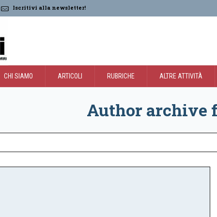
Iscritivi alla newsletter!
CHI SIAMO
ARTICOLI
RUBRICHE
ALTRE ATTIVITÀ
Author archive 