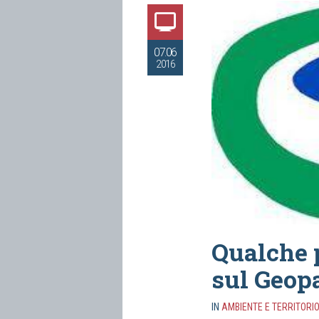
07.06
2016
Qualche 
sul Geop
IN
AMBIENTE E TERRITORI