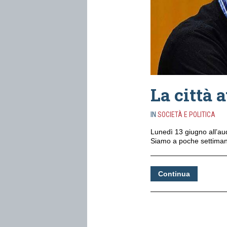
La città 
IN
SOCIETÀ E POLITICA
Lunedì 13 giugno all’aud
Siamo a poche settimane
Continua