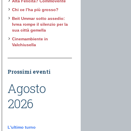
Alta Felicità? Commovente
Chi ce l’ha più grosso?
Beit Ummar sotto assedio:
Ivrea rompe il silenzio per la
sua città gemella
Cinemambiente in
Valchiusella
Prossimi eventi
Agosto
2026
L'ultimo turno