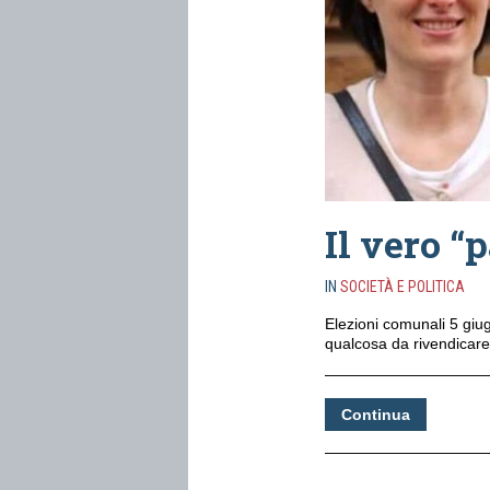
Il vero “
IN
SOCIETÀ E POLITICA
Elezioni comunali 5 giu
qualcosa da rivendicare
Continua