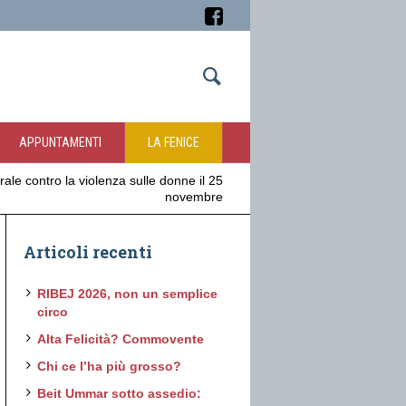
APPUNTAMENTI
LA FENICE
ale contro la violenza sulle donne il 25
novembre
Articoli recenti
RIBEJ 2026, non un semplice
circo
Alta Felicità? Commovente
Chi ce l’ha più grosso?
Beit Ummar sotto assedio: