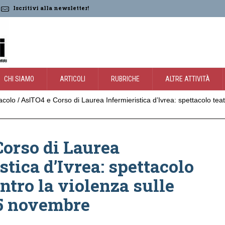
Iscritivi alla newsletter!
CHI SIAMO
ARTICOLI
RUBRICHE
ALTRE ATTIVITÀ
acolo
/
AslTO4 e Corso di Laurea Infermieristica d’Ivrea: spettacolo teatr
orso di Laurea
stica d’Ivrea: spettacolo
ontro la violenza sulle
25 novembre