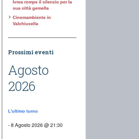
Ivrea rompe il silenzio per la
sua città gemella
Cinemambiente in
Valchiusella
Prossimi eventi
Agosto
2026
L'ultimo turno
- 8 Agosto 2026 @ 21:30