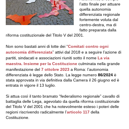
l’atto finale per attuare
quella autonomia
differenziata regionale
fortemente voluta dal
centro-destra, ma di
fatto preparata dalla
riforma costituzionale del Titolo V del 2001.
Non sono bastati anni di lotte dei “
Comitati contro ogni
autonomia differenziata
” attivi dal 2018 e a seguire l’azione di
partiti, sindacati e associazioni riuniti sotto il nome
La via
maestra. Insieme per la Costituzione
culminata nella grande
manifestazione del
7 ottobre 2023
a Roma: l’autonomia
differenziata è legge dello Stato. La legge numero
86/2024
è
stata approvata in via definitiva dalla Camera il 26 giugno ed è
entrata in vigore il 13 luglio.
Si attua così il tanto bramato “federalismo regionale” cavallo di
battaglia delle Lega, agevolato da quella riforma costituzionale
del Titolo V del 2001 che ha notevolmente esteso i poteri delle
regioni riscrivendo radicalmente l’
articolo 117
della
Costituzione.