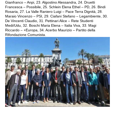
Gianfranco – Anpi, 23. Algostino Alessandra, 24. Druetti
Francesca – Possibile, 25. Schlein Elena Ethel – PD, 26. Bindi
Rosaria, 27. La Valle Raniero Luigi – Pace Terra Dignità, 28.
Maraio Vincenzo – PSI, 29. Ciafani Stefano – Legambiente, 30.
De Vincenti Claudio, 31. Pettinari Alice – Rete Studenti
Medi/Udu, 32. Boschi Maria Elena – Italia Viva, 33. Magi
Riccardo – +Europa, 34. Acerbo Maurizio – Partito della
Rifondazione Comunista.