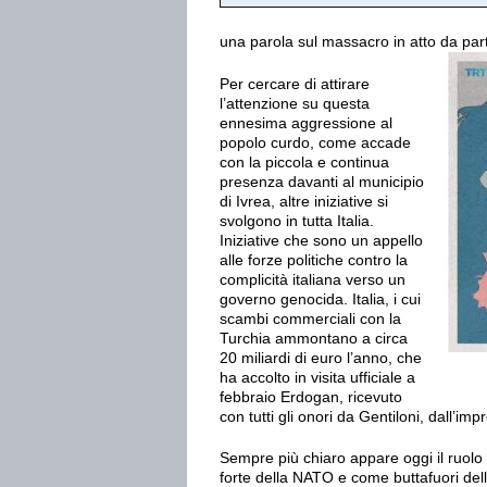
una parola sul massacro in atto da parte
Per cercare di attirare
l’attenzione su questa
ennesima aggressione al
popolo curdo, come accade
con la piccola e continua
presenza davanti al municipio
di Ivrea, altre iniziative si
svolgono in tutta Italia.
Iniziative che sono un appello
alle forze politiche contro la
complicità italiana verso un
governo genocida. Italia, i cui
scambi commerciali con la
Turchia ammontano a circa
20 miliardi di euro l’anno, che
ha accolto in visita ufficiale a
febbraio Erdogan, ricevuto
con tutti gli onori da Gentiloni, dall’i
Sempre più chiaro appare oggi il ruolo 
forte della NATO e come buttafuori del