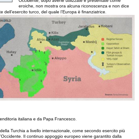
Occidente, dopo averle utilizzate e presentate come
eroiche, non mostra ora alcuna riconoscenza e non dice
 dell’esercito turco, del quale l’Europa è finanziatrice.
mprenditoria italiana e da Papa Francesco.
della Turchia a livello internazionale, come secondo esercito più
l’Occidente. Il continuo appoggio europeo viene garantito dalla