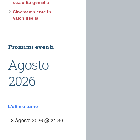
sua città gemella
Cinemambiente in
Valchiusella
Prossimi eventi
Agosto
2026
L'ultimo turno
- 8 Agosto 2026 @ 21:30