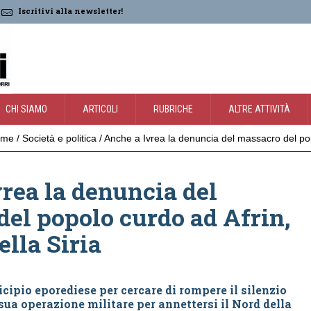
Iscritivi alla newsletter!
CHI SIAMO
ARTICOLI
RUBRICHE
ALTRE ATTIVITÀ
ome
/
Società e politica
/
Anche a Ivrea la denuncia del massacro del popo
rea la denuncia del
el popolo curdo ad Afrin,
ella Siria
ipio eporediese per cercare di rompere il silenzio
sua operazione militare per annettersi il Nord della