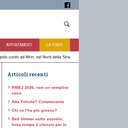
APPUNTAMENTI
LA FENICE
lo curdo ad Afrin, nel Nord della Siria
Articoli recenti
RIBEJ 2026, non un semplice
circo
Alta Felicità? Commovente
Chi ce l’ha più grosso?
Beit Ummar sotto assedio:
Ivrea rompe il silenzio per la