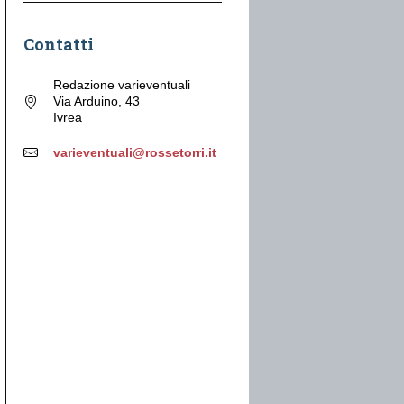
Contatti
Redazione varieventuali
Via Arduino, 43
Ivrea
varieventuali@rossetorri.it