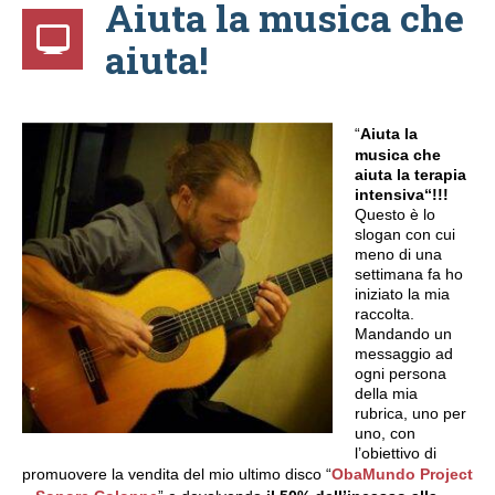
Aiuta la musica che
aiuta!
“
Aiuta la
musica che
aiuta la terapia
intensiva“!!!
Questo è lo
slogan con cui
meno di una
settimana fa ho
iniziato la mia
raccolta.
Mandando un
messaggio ad
ogni persona
della mia
rubrica, uno per
uno, con
l’obiettivo di
promuovere la vendita del mio ultimo disco “
ObaMundo Project