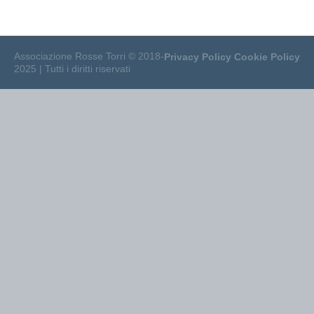
Associazione Rosse Torri © 2018-
Privacy Policy
Cookie Policy
2025 | Tutti i diritti riservati