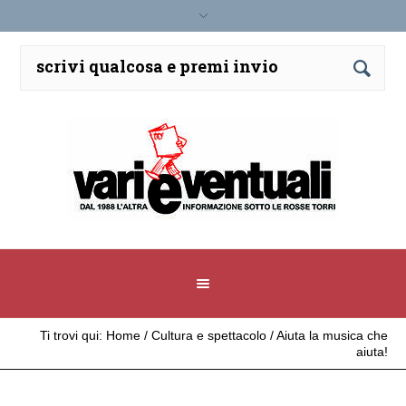
Ti trovi qui:
Home
/
Cultura e spettacolo
/
Aiuta la musica che
aiuta!