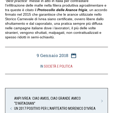
“
Best practice
” messe in atto in Italia per contrastare
l’infiltrazione delle mafie nella filiera produttiva agroalimentare e
tra queste è citato il
Protocollo delle Arance frigie
, un accordo
firmato nel 2015 che garantisce che le arance utilizzate nello
Storico Carnevale di Ivrea siano certificate, ovvero libere dallo
sfruttamento e dal caporalato, una pratica sempre più diffusa
nelle campagne italiane dove i lavoratori, il più delle volte
stranieri, vengono sfruttati, malpagati, non contrattualizzati e
spesso ridotti in semi-schiavitù.
9 Gennaio 2018
IN
SOCIETÀ E POLITICA
ANPI IVREA: CIAO AMOS, CIAO GRANDE AMICO
“D’ARTAGNAN”
UN 2017 POSITIVO PER L’ANFITEATRO MORENICO D’IVREA