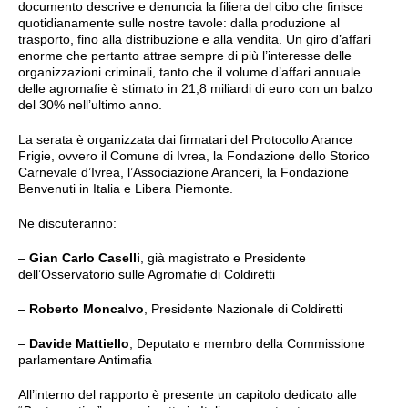
documento descrive e denuncia la filiera del cibo che finisce
quotidianamente sulle nostre tavole: dalla produzione al
trasporto, fino alla distribuzione e alla vendita. Un giro d’affari
enorme che pertanto attrae sempre di più l’interesse delle
organizzazioni criminali, tanto che il volume d’affari annuale
delle agromafie è stimato in 21,8 miliardi di euro con un balzo
del 30% nell’ultimo anno.
La serata è organizzata dai firmatari del Protocollo Arance
Frigie, ovvero il Comune di Ivrea, la Fondazione dello Storico
Carnevale d’Ivrea, l’Associazione Aranceri, la Fondazione
Benvenuti in Italia e Libera Piemonte.
Ne discuteranno:
–
Gian Carlo Caselli
, già magistrato e Presidente
dell’Osservatorio sulle Agromafie di Coldiretti
–
Roberto Moncalvo
, Presidente Nazionale di Coldiretti
–
Davide Mattiello
, Deputato e membro della Commissione
parlamentare Antimafia
All’interno del rapporto è presente un capitolo dedicato alle