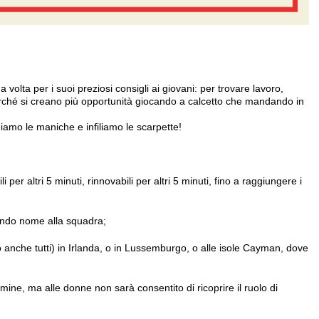
a volta per i suoi preziosi consigli ai giovani: per trovare lavoro,
 perché si creano più opportunità giocando a calcetto che mandando in
iamo le maniche e infiliamo le scarpette!
i per altri 5 minuti, rinnovabili per altri 5 minuti, fino a raggiungere i
ando nome alla squadra;
(o anche tutti) in Irlanda, o in Lussemburgo, o alle isole Cayman, dove
ne, ma alle donne non sarà consentito di ricoprire il ruolo di