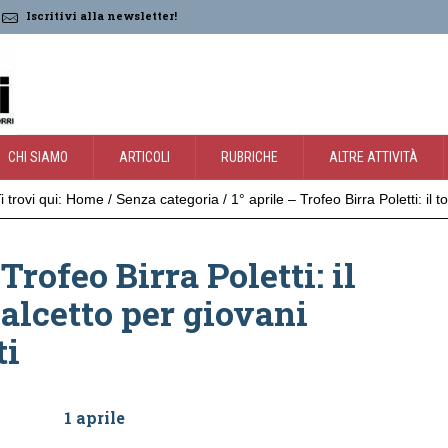
Iscritivi alla newsletter!
CHI SIAMO
ARTICOLI
RUBRICHE
ALTRE ATTIVITÀ
i trovi qui:
Home
/
Senza categoria
/
1° aprile – Trofeo Birra Poletti: il 
 Trofeo Birra Poletti: il
calcetto per giovani
ti
1 aprile