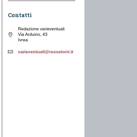
Contatti
Redazione varieventuali
Via Arduino, 43
Ivrea
varieventuali@rossetorri.it