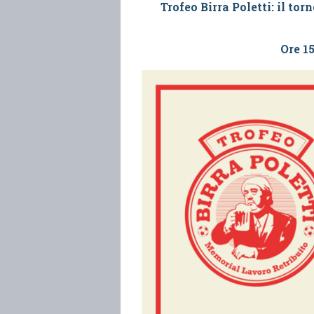
Trofeo Birra Poletti: il to
Ore 1