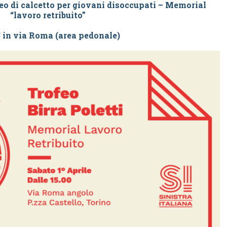
rneo di calcetto per giovani disoccupati – Memorial
“lavoro retribuito”
5 in via Roma (area pedonale)