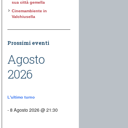
sua città gemella
Cinemambiente in
Valchiusella
Prossimi eventi
Agosto
2026
L'ultimo turno
- 8 Agosto 2026 @ 21:30