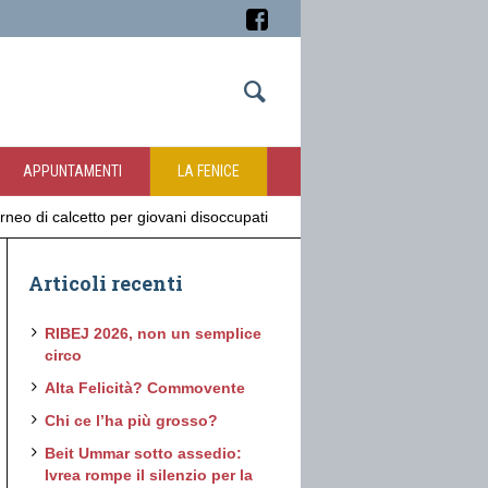
APPUNTAMENTI
LA FENICE
torneo di calcetto per giovani disoccupati
Articoli recenti
RIBEJ 2026, non un semplice
circo
Alta Felicità? Commovente
Chi ce l’ha più grosso?
Beit Ummar sotto assedio:
Ivrea rompe il silenzio per la