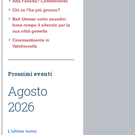
Alta Felicità? Commovente
Chi ce l’ha più grosso?
Beit Ummar sotto assedio:
Ivrea rompe il silenzio per la
sua città gemella
Cinemambiente in
Valchiusella
Prossimi eventi
Agosto
2026
L'ultimo turno