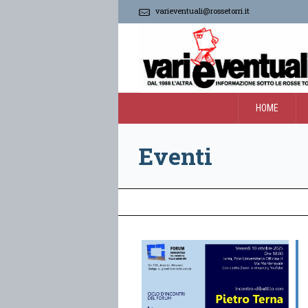
varieventuali@rossetorri.it
HOME
Eventi