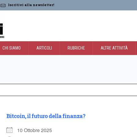
Iscritivi alla newsletter!
CHI SIAMO
ARTICOLI
RUBRICHE
ALTRE ATTIVITÀ
Bitcoin, il futuro della finanza?
10 Ottobre 2025