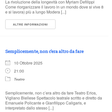
La rivoluzione della longevità con Myriam Defilippi
Come riorganizzare il lavoro in un mondo dove si vive 8
e si lavora) più a lungo Modera [...]
ALTRE INFORMAZIONI
Semplicemente, non c’era altro da fare
10 Ottobre 2025
21:00
Teatro
Semplicemente, non c’era altro da fare Teatro Erios,
Vigliano Biellese Spettacolo teatrale scritto e diretto da
Emanuele Policante e Gianfilippo Caligaris, e
interpretato dallo stesso [...]